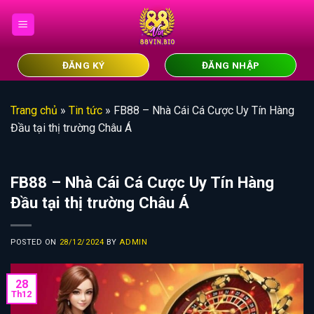
Skip
to
content
ĐĂNG KÝ
ĐĂNG NHẬP
Trang chủ
»
Tin tức
»
FB88 – Nhà Cái Cá Cược Uy Tín Hàng
Đầu tại thị trường Châu Á
FB88 – Nhà Cái Cá Cược Uy Tín Hàng
Đầu tại thị trường Châu Á
POSTED ON
28/12/2024
BY
ADMIN
28
Th12