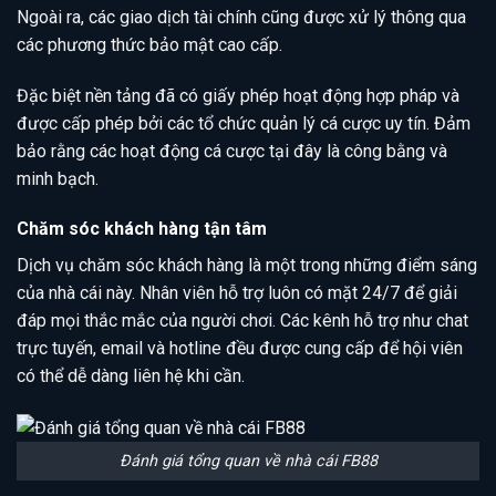
Ngoài ra, các giao dịch tài chính cũng được xử lý thông qua
các phương thức bảo mật cao cấp.
Đặc biệt nền tảng đã có giấy phép hoạt động hợp pháp và
được cấp phép bởi các tổ chức quản lý cá cược uy tín. Đảm
bảo rằng các hoạt động cá cược tại đây là công bằng và
minh bạch.
Chăm sóc khách hàng tận tâm
Dịch vụ chăm sóc khách hàng là một trong những điểm sáng
của nhà cái này. Nhân viên hỗ trợ luôn có mặt 24/7 để giải
đáp mọi thắc mắc của người chơi. Các kênh hỗ trợ như chat
trực tuyến, email và hotline đều được cung cấp để hội viên
có thể dễ dàng liên hệ khi cần.
Đánh giá tổng quan về nhà cái FB88