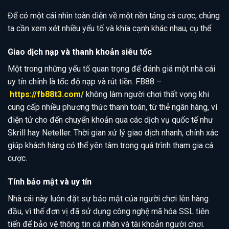
Để có một cái nhìn toàn diện về một nền tảng cá cược, chúng
ta cần xem xét nhiều yếu tố và khía cạnh khác nhau, cụ thể.
Giao dịch nạp và thanh khoản siêu tốc
Một trong những yếu tố quan trọng để đánh giá một nhà cái
uy tín chính là tốc độ nạp và rút tiền. FB88 –
https://fb88t3.com/
không làm người chơi thất vọng khi
cung cấp nhiều phương thức thanh toán, từ thẻ ngân hàng, ví
điện tử cho đến chuyển khoản qua các dịch vụ quốc tế như
Skrill hay Neteller. Thời gian xử lý giao dịch nhanh, chính xác
giúp khách hàng có thể yên tâm trong quá trình tham gia cá
cược.
Tính bảo mật và uy tín
Nhà cái này luôn đặt sự bảo mật của người chơi lên hàng
đầu, vì thế đơn vị đã sử dụng công nghệ mã hóa SSL tiên
tiến để bảo vệ thông tin cá nhân và tài khoản người chơi.