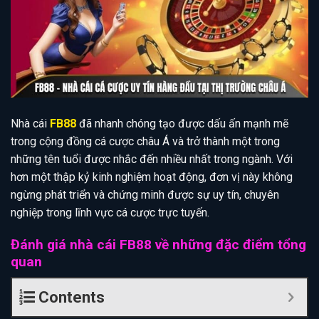
Nhà cái
FB88
đã nhanh chóng tạo được dấu ấn mạnh mẽ
trong cộng đồng cá cược châu Á và trở thành một trong
những tên tuổi được nhắc đến nhiều nhất trong ngành. Với
hơn một thập kỷ kinh nghiệm hoạt động, đơn vị này không
ngừng phát triển và chứng minh được sự uy tín, chuyên
nghiệp trong lĩnh vực cá cược trực tuyến.
Đánh giá nhà cái FB88 về những đặc điểm tổng
quan
Contents