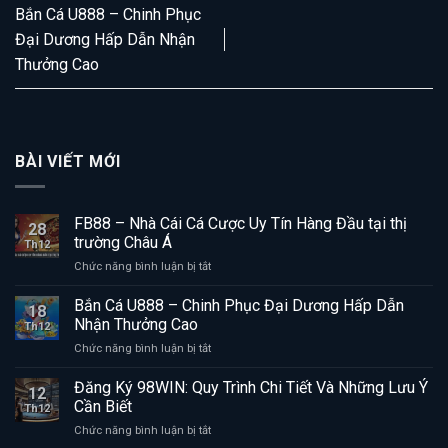
Bắn Cá U888 – Chinh Phục
Đại Dương Hấp Dẫn Nhận
Thưởng Cao
BÀI VIẾT MỚI
FB88 – Nhà Cái Cá Cược Uy Tín Hàng Đầu tại thị
28
trường Châu Á
Th12
ở
Chức năng bình luận bị tắt
FB88
–
Bắn Cá U888 – Chinh Phục Đại Dương Hấp Dẫn
18
Nhà
Nhận Thưởng Cao
Th12
Cái
ở
Chức năng bình luận bị tắt
Cá
Bắn
Cược
Cá
Đăng Ký 98WIN: Quy Trình Chi Tiết Và Những Lưu Ý
Uy
12
U888
Tín
Cần Biết
Th12
–
Hàng
ở
Chức năng bình luận bị tắt
Chinh
Đầu
Đăng