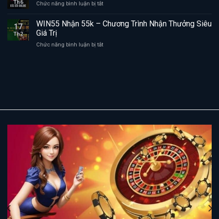
Th6
ở
Chức năng bình luận bị tắt
Kèo
Liên
Bí
Bóng
Tục,
Quyết
WIN55 Nhận 55k – Chương Trình Nhận Thưởng Siêu
Đá
Quà
17
Chơi
Châu
Giá Trị
Khủng
Th2
Xóc
Á
Chờ
ở
Chức năng bình luận bị tắt
Đĩa
–
Đón
WIN55
Online
Những
Nhận
Hiệu
Điều
55k
Quả
Bạn
–
Đến
Chưa
Chương
99,98%
Biết
Trình
Nhận
Thưởng
Siêu
Giá
Trị