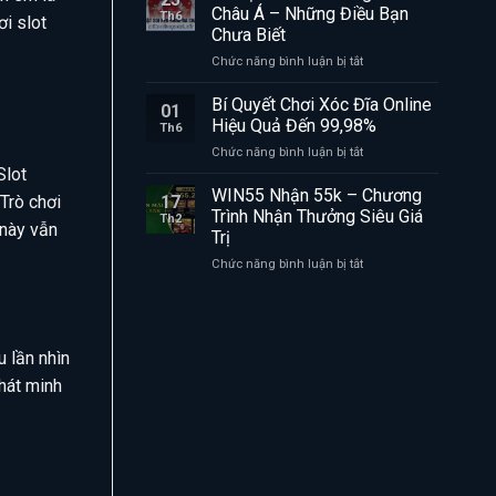
888b
Thức
Châu Á – Những Điều Bạn
Th6
ơi slot
–
Đơn
Chưa Biết
Chơi
Giản
ở
Chức năng bình luận bị tắt
Thả
Bí
Ga,
Mật
Trúng
Bí Quyết Chơi Xóc Đĩa Online
01
Soi
Liên
Hiệu Quả Đến 99,98%
Th6
Kèo
Tục,
ở
Chức năng bình luận bị tắt
Bóng
Quà
Bí
Slot
Đá
Khủng
Quyết
WIN55 Nhận 55k – Chương
Châu
Chờ
17
 Trò chơi
Chơi
Á
Đón
Trình Nhận Thưởng Siêu Giá
Th2
Xóc
 này vẫn
–
Trị
Đĩa
Những
ở
Chức năng bình luận bị tắt
Online
Điều
WIN55
Hiệu
Bạn
Nhận
Quả
Chưa
55k
Đến
Biết
–
99,98%
u lần nhìn
Chương
Trình
hát minh
Nhận
Thưởng
Siêu
Giá
Trị