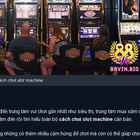
ch chơi slot machine
i đến trung tâm vui chơi gần nhất như siêu thị, trung tâm mua sắm 
 tâm đến rồi tìm hiểu toàn bộ
cách chơi slot machine
căn bản.
ông những có thêm nhiều cảm hứng để chơi mà còn có thể giúp ch