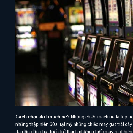
Cách chơi slot machine
? Những chiếc machine là tập hợp
những thập niên 60s, tại mỹ những chiếc máy gạt trái cây 
đã dần dần phát triển trở thành những chiếc máy slot hiện