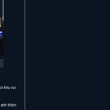
có khu vui
o anh thêm