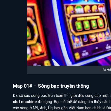
Đi đâ
Map 01# – Sòng bạc truyền thống
Đa số các sòng bạc trên toàn thế giới đều cung cấp một 
slot machine
đa dạng. Bạn có thể dễ dàng tìm thấy các t
các sòng ở Mỹ, Anh, Úc, hay gần Việt Nam hơn chính là Đài