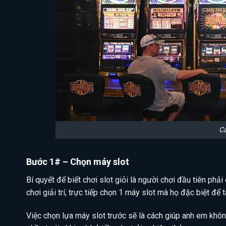
Cá
Bước 1# – Chọn máy slot
Bí quyết để biết chơi slot giỏi là người chơi đầu tiên phả
chơi giải trí, trực tiếp chọn 1 máy slot mà họ đặc biệt để
Việc chọn lựa máy slot trước sẽ là cách giúp anh em kh