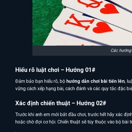
Các hướng 
Hiểu rõ luật chơi – Hướng 01#
Đảm bảo bạn hiểu rõ, bộ
hướng dẫn chơi bài tiến lên
, l
vững cách xếp hạng bài, cách đánh và các quy tắc đặc biệ
Xác định chiến thuật – Hướng 02#
Trước khi anh em mới bắt đầu chơi, trước hết hãy xác định
hoặc chờ đợi cơ hội. Chiến thuật sẽ tùy thuộc vào bộ bài tr