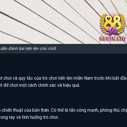
dẫn đánh bài tiến lên chủ chốt
uật chơi và quy tắc của trò chơi tiến lên miền Nam trước khi bắt đ
t để chơi một cách chính xác và hiệu quả.
 chiến thuật của bản thân. Có thể là tấn công mạnh, phòng thủ ch
ong tay và tình huống trò chơi.