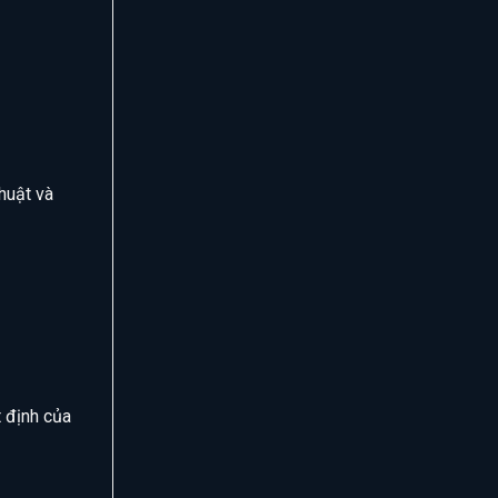
huật và
 định của