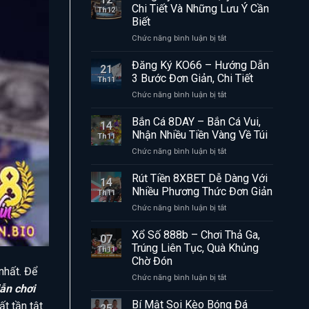
U888
Hàng
Chi Tiết Và Những Lưu Ý Cần
Th12
–
Đầu
Biết
Chinh
tại
ở
Chức năng bình luận bị tắt
Phục
thị
Đăng
Đại
trường
Ký
Dương
Châu
Đăng Ký KO66 – Hướng Dẫn
21
98WIN:
Hấp
Á
3 Bước Đơn Giản, Chi Tiết
Th11
Quy
Dẫn
ở
Chức năng bình luận bị tắt
Trình
Nhận
Đăng
Chi
Thưởng
Ký
Bắn Cá 8DAY – Bắn Cá Vui,
Tiết
Cao
14
KO66
Và
Nhận Nhiều Tiền Vàng Về Túi
Th11
–
Những
ở
Chức năng bình luận bị tắt
Hướng
Lưu
Bắn
Dẫn
Ý
Cá
Rút Tiền 8XBET Dễ Dàng Với
3
Cần
14
8DAY
Bước
Nhiều Phương Thức Đơn Giản
Biết
Th11
–
Đơn
ở
Chức năng bình luận bị tắt
Bắn
Giản,
Rút
Cá
Chi
Tiền
Xổ Số 888b – Chơi Thả Ga,
Vui,
Tiết
07
8XBET
Nhận
Trúng Liên Tục, Quà Khủng
Th11
Dễ
Nhiều
Chờ Đón
Dàng
Tiền
nhất. Để
ở
Chức năng bình luận bị tắt
Với
Vàng
ẫn chơi
Xổ
Nhiều
Về
Số
Phương
Bí Mật Soi Kèo Bóng Đá
Túi
t tần tật
25