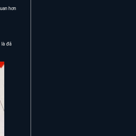
quan hơn
 là đã