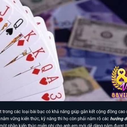
t trong các loại bài bạc có khả năng giúp gắn kết cộng đồng cao 
ể nắm vững kiến thức, kỹ năng thì họ còn phải nắm rõ các
hướng d
một phần kiến thức miễn phí cho anh em mới dễ dàng nắm được tấ